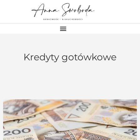
Kredyty gotówkowe