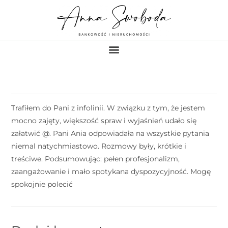
Trafiłem do Pani z infolinii. W związku z tym, że jestem
mocno zajęty, większość spraw i wyjaśnień udało się
załatwić @. Pani Ania odpowiadała na wszystkie pytania
niemal natychmiastowo. Rozmowy były, krótkie i
treściwe. Podsumowując: pełen profesjonalizm,
zaangażowanie i mało spotykana dyspozycyjność. Mogę
spokojnie polecić