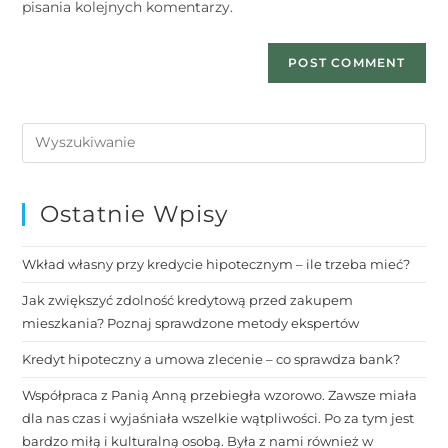
pisania kolejnych komentarzy.
Ostatnie Wpisy
Wkład własny przy kredycie hipotecznym – ile trzeba mieć?
Jak zwiększyć zdolność kredytową przed zakupem
mieszkania? Poznaj sprawdzone metody ekspertów
Kredyt hipoteczny a umowa zlecenie – co sprawdza bank?
Współpraca z Panią Anną przebiegła wzorowo. Zawsze miała
dla nas czas i wyjaśniała wszelkie wątpliwości. Po za tym jest
bardzo miłą i kulturalną osobą. Była z nami również w