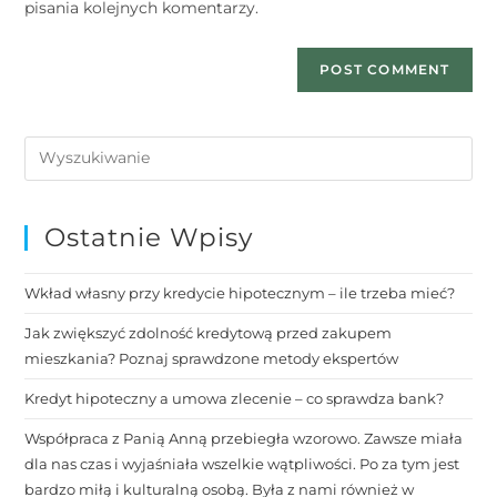
pisania kolejnych komentarzy.
Ostatnie Wpisy
Wkład własny przy kredycie hipotecznym – ile trzeba mieć?
Jak zwiększyć zdolność kredytową przed zakupem
mieszkania? Poznaj sprawdzone metody ekspertów
Kredyt hipoteczny a umowa zlecenie – co sprawdza bank?
Współpraca z Panią Anną przebiegła wzorowo. Zawsze miała
dla nas czas i wyjaśniała wszelkie wątpliwości. Po za tym jest
bardzo miłą i kulturalną osobą. Była z nami również w