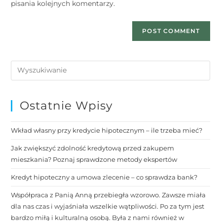
pisania kolejnych komentarzy.
Ostatnie Wpisy
Wkład własny przy kredycie hipotecznym – ile trzeba mieć?
Jak zwiększyć zdolność kredytową przed zakupem
mieszkania? Poznaj sprawdzone metody ekspertów
Kredyt hipoteczny a umowa zlecenie – co sprawdza bank?
Współpraca z Panią Anną przebiegła wzorowo. Zawsze miała
dla nas czas i wyjaśniała wszelkie wątpliwości. Po za tym jest
bardzo miłą i kulturalną osobą. Była z nami również w