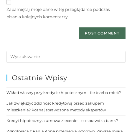
Zapamiętaj moje dane w tej przeglądarce podczas
pisania kolejnych komentarzy.
Ostatnie Wpisy
Wkład własny przy kredycie hipotecznym – ile trzeba mieć?
Jak zwiększyć zdolność kredytową przed zakupem
mieszkania? Poznaj sprawdzone metody ekspertów
Kredyt hipoteczny a umowa zlecenie – co sprawdza bank?
Współpraca z Panią Anną przebiegła wzorowo. Zawsze miała