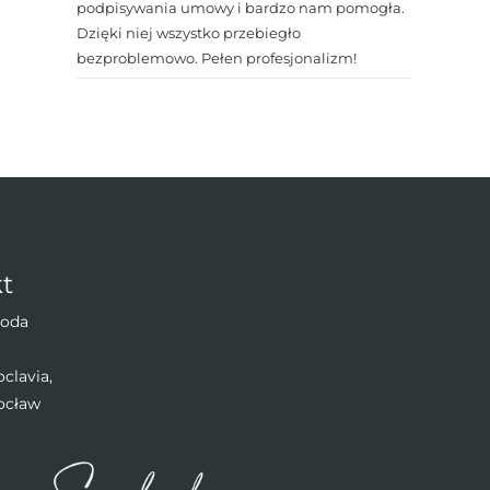
podpisywania umowy i bardzo nam pomogła.
Dzięki niej wszystko przebiegło
bezproblemowo. Pełen profesjonalizm!
t
oda
clavia,
ocław