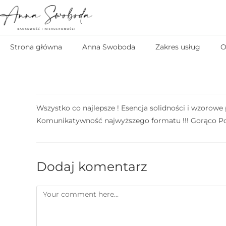
Strona główna
Anna Swoboda
Zakres usług
O
Wszystko co najlepsze ! Esencja solidności i wzorowe p
Komunikatywność najwyższego formatu !!! Gorąco P
Dodaj komentarz